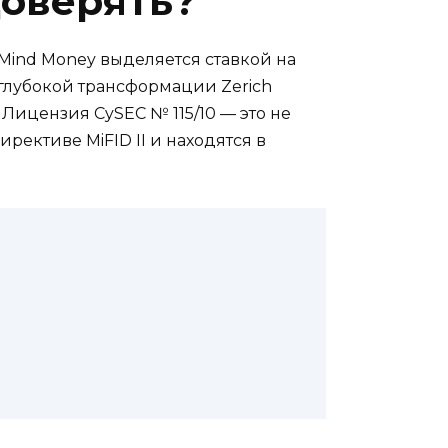
доверять?
ind Money выделяется ставкой на
глубокой трансформации Zerich
 Лицензия CySEC № 115/10 — это не
рективе MiFID II и находятся в