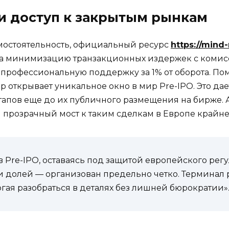
 и доступ к закрытым рынкам
мостоятельность, официальный ресурс
https://mind
на минимизацию транзакционных издержек с комисс
ле профессиональную поддержку за 1% от оборота. По
 открывает уникальное окно в мир Pre-IPO. Это дае
тапов еще до их публичного размещения на бирже.
 прозрачный мост к таким сделкам в Европе крайне
в Pre-IPO, оставаясь под защитой европейского регу
долей — организован предельно четко. Терминал р
могая разобраться в деталях без лишней бюрократии»