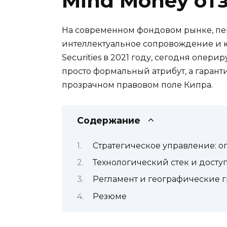
Mind Money отз
На современном фондовом рынке, пе
интеллектуальное сопровождение и ю
Securities в 2021 году, сегодня опер
просто формальный атрибут, а гаранти
прозрачном правовом поле Кипра.
Содержание
Стратегическое управление: о
Технологический стек и досту
Регламент и географические 
Резюме