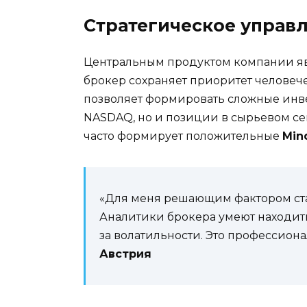
Стратегическое управ
Центральным продуктом компании явля
брокер сохраняет приоритет человече
позволяет формировать сложные инв
NASDAQ, но и позиции в сырьевом се
часто формирует положительные
Min
«Для меня решающим фактором ста
Аналитики брокера умеют находить
за волатильности. Это профессион
Австрия