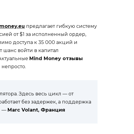
-money.eu
предлагает гибкую систему
ией от $1 за исполненный ордер,
мимо доступа к 35 000 акций и
т шанс войти в капитал
 Актуальные
Mind Money отзывы
 непросто.
лятора. Здесь весь цикл — от
аботает без задержек, а поддержка
. —
Marc Volant, Франция