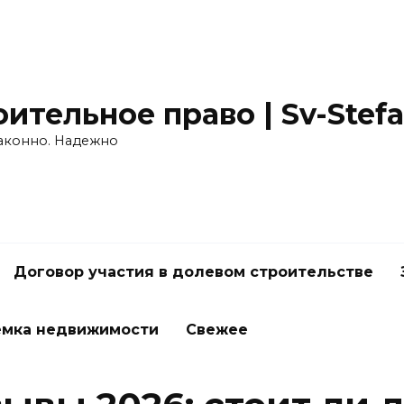
ительное право | Sv-Stefa
Законно. Надежно
Договор участия в долевом строительстве
ёмка недвижимости
Свежее