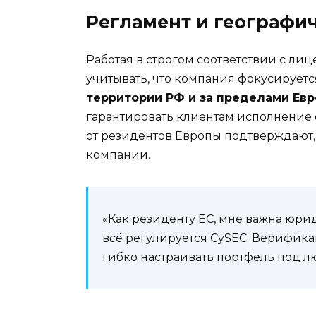
Регламент и географи
Работая в строгом соответствии с л
учитывать, что компания фокусирует
территории РФ и за пределами Ев
гарантировать клиентам исполнение 
от резидентов Европы подтверждают, 
компании.
«Как резиденту ЕС, мне важна юрид
всё регулируется CySEC. Верифик
гибко настраивать портфель под л