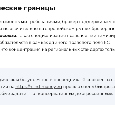
ческие границы
ицензионными требованиями, брокер поддерживает 
ся исключительно на европейском рынке: брокер
не
росоюза
. Такая специализация позволяет минимиз
обязательств в рамках единого правового поля ЕС.
что концентрация на региональных стандартах толь
ическая безупречность посредника. Я спокоен за со
ация на
https://mind-money.eu
прошла очень быстро, а
юбые задачи — от консервативных до агрессивных».