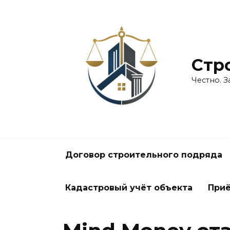
Перейти
к
содержанию
Стро
Честно. 
Договор строительного подряда
Кадастровый учёт объекта
При