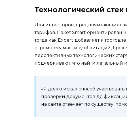
Технологический стек
Для инвесторов, предпочитающих са
тарифов. Пакет Smart ориентирован 
тогда как Expert добавляет к торгов
огромному массиву облигаций, брокер
перспективных технологических стар
подчеркивают, что найти легальный и
«Я долго искал способ участвовать 
проверки документов до фиксации 
на сайте отвечает по существу, по