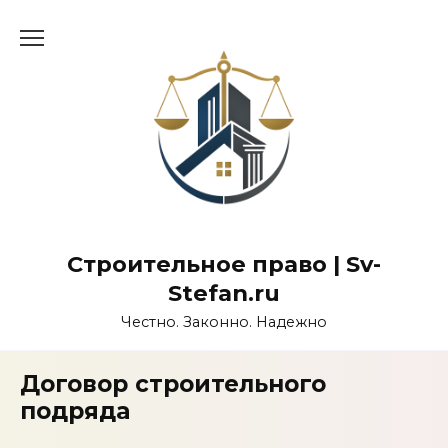
Перейти
к
содержанию
Строительное право | Sv-
Stefan.ru
Честно. Законно. Надежно
Договор строительного
подряда