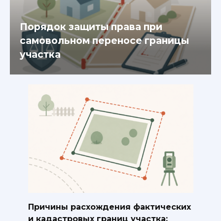
Порядок защиты права при
самовольном переносе границы
участка
Причины расхождения фактических
и кадастровых границ участка: