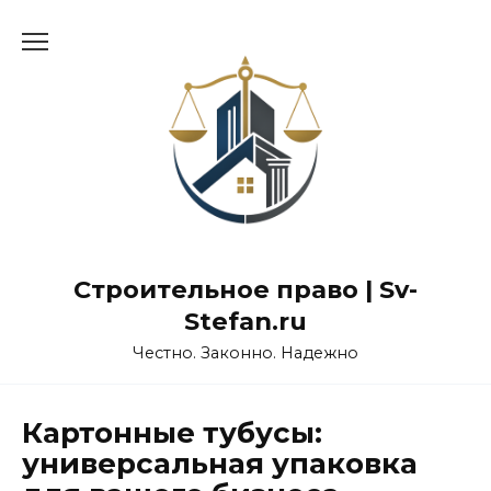
Перейти
к
содержанию
Строительное право | Sv-
Stefan.ru
Честно. Законно. Надежно
Картонные тубусы:
универсальная упаковка