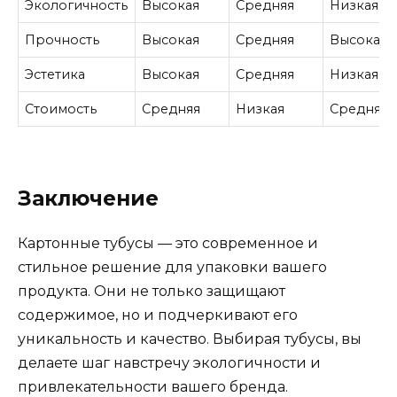
Экологичность
Высокая
Средняя
Низкая
Прочность
Высокая
Средняя
Высокая
Эстетика
Высокая
Средняя
Низкая
Стоимость
Средняя
Низкая
Средняя
Заключение
Картонные тубусы — это современное и
стильное решение для упаковки вашего
продукта. Они не только защищают
содержимое, но и подчеркивают его
уникальность и качество. Выбирая тубусы, вы
делаете шаг навстречу экологичности и
привлекательности вашего бренда.