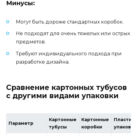
Минусы:
Могут быть дороже стандартных коробок.
Не подходят для очень тяжелых или острых
предметов.
Требуют индивидуального подхода при
разработке дизайна.
Сравнение картонных тубусов
с другими видами упаковки
Картонные
Картонные
Пластик
Параметр
тубусы
коробки
упаковка