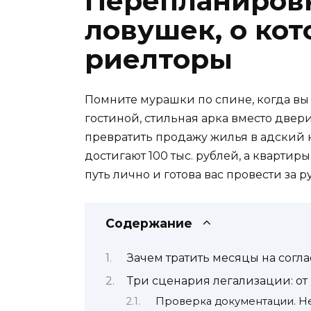
Перепланировк
ловушек, о ко
риелторы
Помните мурашки по спине, когда вы
гостиной, стильная арка вместо двери
превратить продажу жилья в адский 
достигают 100 тыс. рублей, а кварти
путь лично и готова вас провести за 
Содержание
Зачем тратить месяцы на сог
Три сценария легализации: от
Проверка документации. Не 