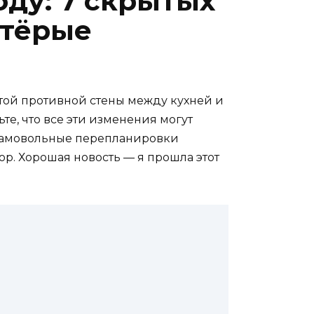
оду: 7 скрытых
атёрые
этой противной стены между кухней и
те, что все эти изменения могут
а самовольные перепланировки
ор. Хорошая новость — я прошла этот