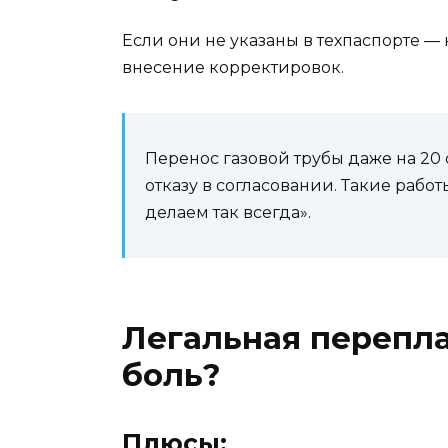
Если они не указаны в техпаспорте —
внесение корректировок.
Перенос газовой трубы даже на 20 
отказу в согласовании. Такие рабо
делаем так всегда».
Легальная перепла
боль?
Плюсы: