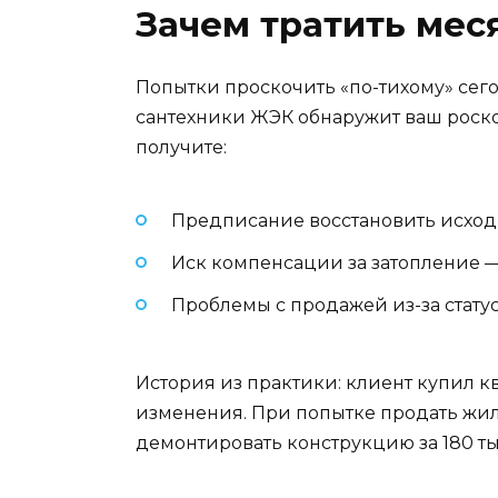
Зачем тратить мес
Попытки проскочить «по-тихому» сегод
сантехники ЖЭК обнаружит ваш роскош
получите:
Предписание восстановить исходн
Иск компенсации за затопление — 
Проблемы с продажей из-за статус
История из практики: клиент купил 
изменения. При попытке продать жил
демонтировать конструкцию за 180 ты