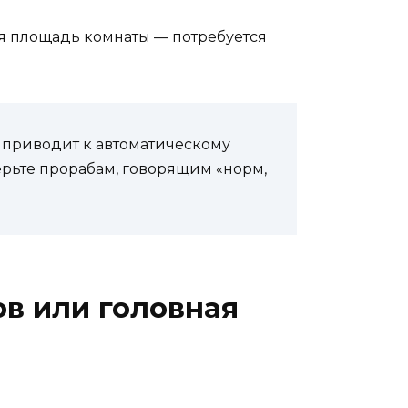
ся площадь комнаты — потребуется
а приводит к автоматическому
ерьте прорабам, говорящим «норм,
ов или головная