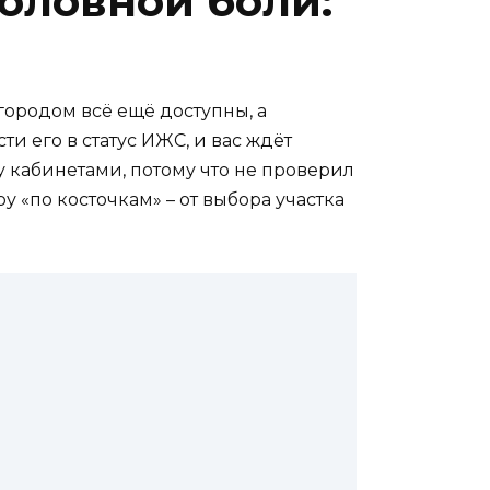
оловной боли:
 городом всё ещё доступны, а
ти его в статус ИЖС, и вас ждёт
 кабинетами, потому что не проверил
 «по косточкам» – от выбора участка