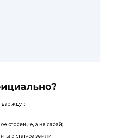
фициально?
вас ждут:
ое строение, а не сарай;
ты о статусе земли;