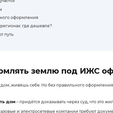
 участок
ы
ьного оформления
регионах: где дешевле?
от путь
рмлять землю под ИЖС о
л дом, живёшь себе. Но без правильного оформления 
ть дом
– придётся доказывать через суд, что это жил
газовые и электросетевые компании требуют докумен