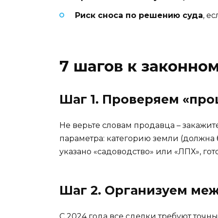
Риск сноса по решению суда
, е
7 шагов к законном
Шаг 1. Проверяем «пр
Не верьте словам продавца – закажите
параметра: категорию земли (должна 
указано «садоводство» или «ЛПХ», го
Шаг 2. Организуем меж
С 2024 года все сделки требуют точн