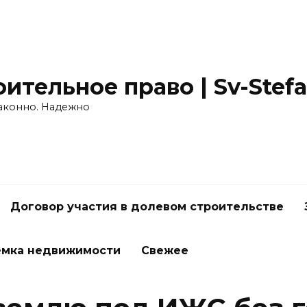
ительное право | Sv-Stefa
Законно. Надежно
Договор участия в долевом строительстве
ёмка недвижимости
Свежее