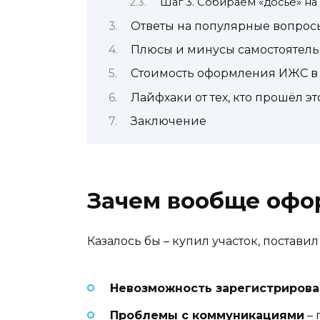
Шаг 3. Собираем «досье» на
Ответы на популярные вопрос
Плюсы и минусы самостоятел
Стоимость оформления ИЖС в 
Лайфхаки от тех, кто прошёл эт
Заключение
Зачем вообще офо
Казалось бы – купил участок, постави
Невозможность зарегистрирова
Проблемы с коммуникациями
– 