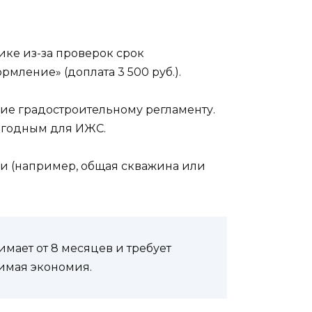
тике из-за проверок срок
мление» (доплата 3 500 руб.).
вие градостроительному регламенту.
ригодным для ИЖС.
ки (например, общая скважина или
имает от 8 месяцев и требует
имая экономия.