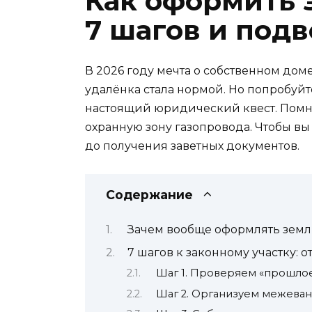
Как оформить 
7 шагов и под
В 2026 году мечта о собственном доме
удалёнка стала нормой. Но попробуйте
настоящий юридический квест. Помню
охранную зону газопровода. Чтобы вы
до получения заветных документов.
Содержание
Зачем вообще оформлять зем
7 шагов к законному участку: 
Шаг 1. Проверяем «прошло
Шаг 2. Организуем межеван